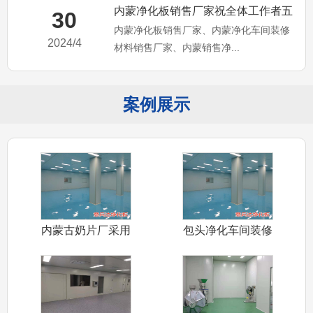
内蒙净化板销售厂家祝全体工作者五
30
内蒙净化板销售厂家、内蒙净化车间装修
一节日快乐，内蒙净化车间装
2024/4
材料销售厂家、内蒙销售净...
案例展示
内蒙古奶片厂采用
包头净化车间装修
意兵达净化板
采用意兵达洁