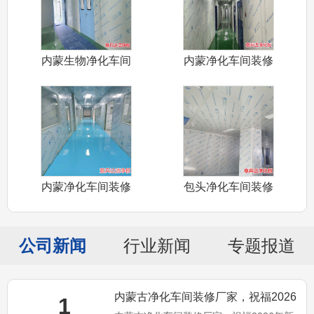
内蒙生物净化车间
内蒙净化车间装修
施工装修安装
材料圆弧销售
内蒙净化车间装修
包头净化车间装修
铝材辅材槽铝
材料净化板销
公司新闻
行业新闻
专题报道
内蒙古净化车间装修厂家，祝福2026
1