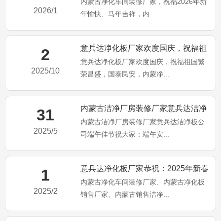
内蒙古净化车间装修厂家，祝福2026年新
年新年愉快、马年吉祥，
2026/1
年愉快、马年吉祥，内...
意兵达净化板厂家欢度国庆，祝福祖
2
意兵达净化板厂家欢度国庆，祝福祖国繁
国繁荣昌盛，国泰民安
2025/10
荣昌盛，国泰民安，内蒙净...
内蒙古洁净厂房装修厂家意兵达洁净
31
内蒙古洁净厂房装修厂家意兵达洁净板公
板公司端午佳节祝大家：端午
2025/5
司端午佳节祝大家：端午安...
意兵达净化板厂家恭祝：2025年新春
1
内蒙古净化车间装修厂家、内蒙古净化板
大吉、万事顺利。内蒙古
2025/2
销售厂家、内蒙古销售洁净...