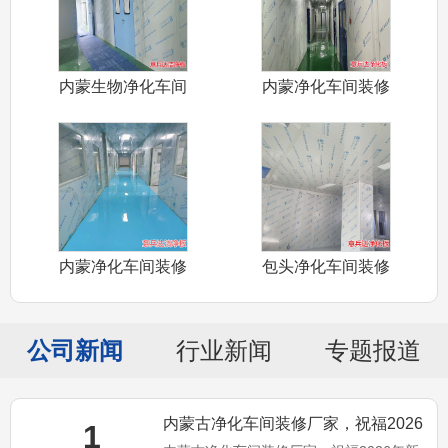
内蒙生物净化车间
内蒙净化车间装修
施工装修安装
材料圆弧销售
内蒙净化车间装修
包头净化车间装修
铝材辅材槽铝
材料净化板销
公司新闻
行业新闻
专题报道
内蒙古净化车间装修厂家，祝福2026
1