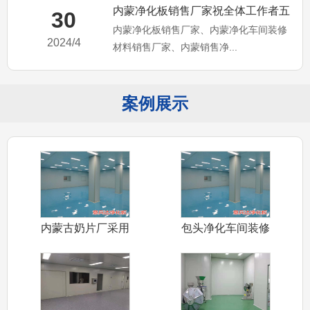
内蒙净化板销售厂家祝全体工作者五
30
内蒙净化板销售厂家、内蒙净化车间装修
一节日快乐，内蒙净化车间装
2024/4
材料销售厂家、内蒙销售净...
案例展示
内蒙古奶片厂采用
包头净化车间装修
意兵达净化板
采用意兵达洁