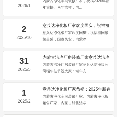
内蒙古净化车间装修厂家，祝福2026年新
年新年愉快、马年吉祥，
2026/1
年愉快、马年吉祥，内...
意兵达净化板厂家欢度国庆，祝福祖
2
意兵达净化板厂家欢度国庆，祝福祖国繁
国繁荣昌盛，国泰民安
2025/10
荣昌盛，国泰民安，内蒙净...
内蒙古洁净厂房装修厂家意兵达洁净
31
内蒙古洁净厂房装修厂家意兵达洁净板公
板公司端午佳节祝大家：端午
2025/5
司端午佳节祝大家：端午安...
意兵达净化板厂家恭祝：2025年新春
1
内蒙古净化车间装修厂家、内蒙古净化板
大吉、万事顺利。内蒙古
2025/2
销售厂家、内蒙古销售洁净...